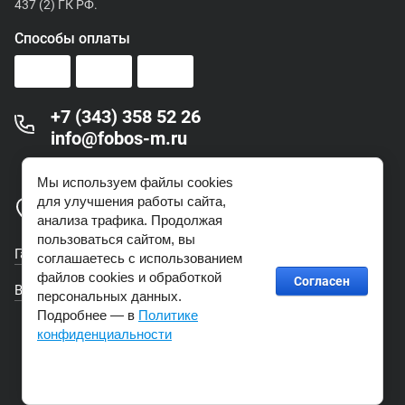
437 (2) ГК РФ.
Способы оплаты
+7 (343) 358 52 26
info@fobos-m.ru
Пн - Пт: с 9:00 до 18:00 (Сб, Вс - выходной)
Мы используем файлы cookies
для улучшения работы сайта,
г. Екатеринбург ул. Печерская, 2
анализа трафика. Продолжая
пользоваться сайтом, вы
Гарантия
соглашаетесь с использованием
файлов cookies и обработкой
Согласен
Возврат товара
персональных данных.
Подробнее — в
Политике
конфиденциальности
Мегагрупп.ру