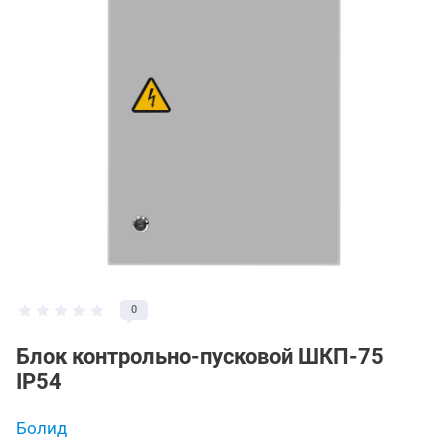
0
Блок контрольно-пусковой ШКП-75
IP54
Болид