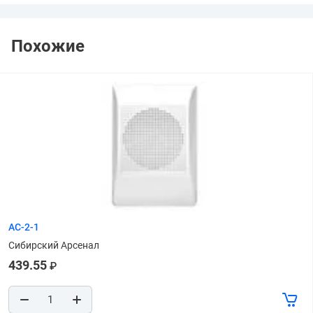
Похожие
АС-2-1
Сибирский Арсенал
439.55
₽