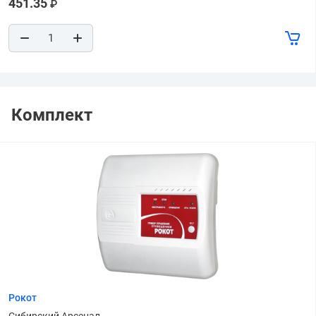
451.35
₽
Комплект
Рокот