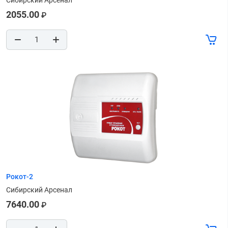
Сибирский Арсенал
2055.00
₽
Рокот-2
Сибирский Арсенал
7640.00
₽