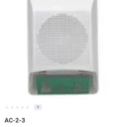
0
АС-2-3