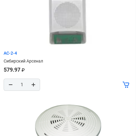
АС-2-4
Сибирский Арсенал
579.97
₽