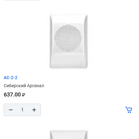
АС-2-2
Сибирский Арсенал
637.00
₽