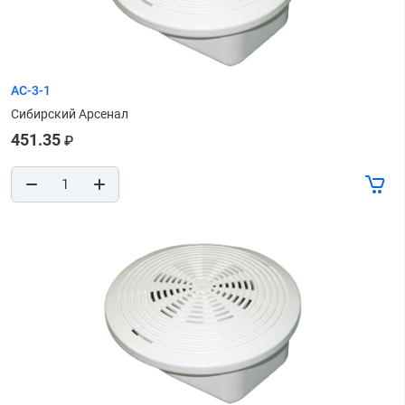
АС-3-1
Сибирский Арсенал
451.35
₽