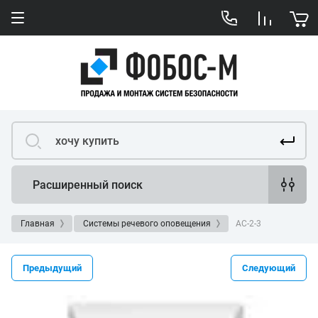
Расширенный поиск
Главная
Системы речевого оповещения
АС-2-3
Предыдущий
Следующий