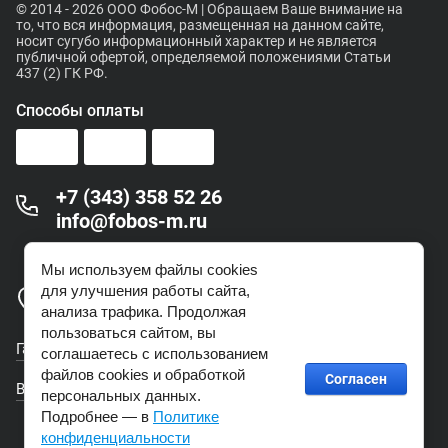
© 2014 - 2026 ООО Фобос-М | Обращаем Ваше внимание на
то, что вся информация, размещенная на данном сайте,
носит сугубо информационный характер и не является
публичной офертой, определяемой положениями Статьи
437 (2) ГК РФ.
Способы оплаты
+7 (343) 358 52 26
info@fobos-m.ru
Пн - Пт: с 9:00 до 18:00 (Сб, Вс - выходной)
Мы используем файлы cookies
для улучшения работы сайта,
г. Екатеринбург ул. Печерская, 2
анализа трафика. Продолжая
пользоваться сайтом, вы
Гарантия
соглашаетесь с использованием
файлов cookies и обработкой
Согласен
Возврат товара
персональных данных.
Подробнее — в
Политике
конфиденциальности