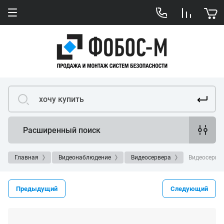
Расширенный поиск
Главная
Видеонаблюдение
Видеосервера
Видеосервер
Предыдущий
Следующий