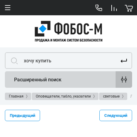
Расширенный поиск
Главная
Оповещатели, табло, указатели
световые
ЛЮ
Предыдущий
Следующий