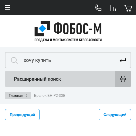
Расширенный поиск
Главная
Брелок БН-Р2-33В
Предыдущий
Следующий